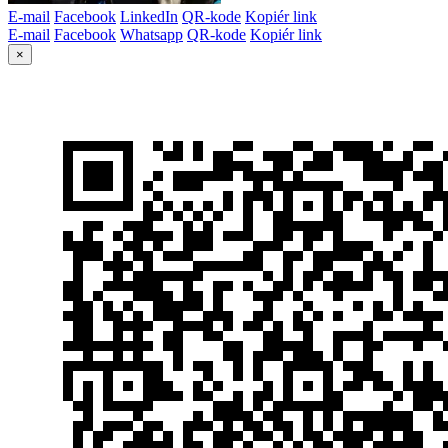
E-mail
Facebook
LinkedIn
QR-kode
Kopiér link
E-mail
Facebook
Whatsapp
QR-kode
Kopiér link
×