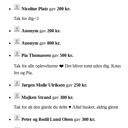
Nicoline Platz
gav
200 kr.
Tak for dig<3
Anonym
gav
200 kr.
Anonym
gav
800 kr.
Pia Thomassen
gav
500 kr.
Tak for alle oplevelserne ❤️ Det bliver tomt uden dig. Knus
Jes og Pia.
Jørgen Mulle Ulriksen
gav
250 kr.
Majken Strand
gav
300 kr.
Tak for alt den glæde du delte ♥️ Altid husket, aldrig glemt
Peter og Bodil Lund Olsen
gav
300 kr.