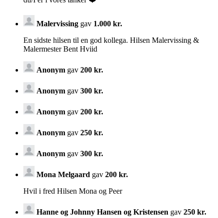
Malervissing
gav
1.000 kr.
En sidste hilsen til en god kollega. Hilsen Malervissing &
Malermester Bent Hviid
Anonym
gav
200 kr.
Anonym
gav
300 kr.
Anonym
gav
200 kr.
Anonym
gav
250 kr.
Anonym
gav
300 kr.
Mona Melgaard
gav
200 kr.
Hvil i fred Hilsen Mona og Peer
Hanne og Johnny Hansen og Kristensen
gav
250 kr.