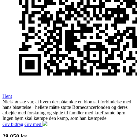
Hent
Niels' ønske var, at hvem der påtænkte en blomst i forbindelse med
hans bisættelse - hellere måtte støtte Børnecancerfonden og deres
arbejde med forskning og støtte til familier med kræftramte børn.
Ingen børn skal kæmpe den kamp, som han kæmpede.
Giv bidrag
Giv med
29.050 kr.