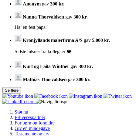
Anonym
gav
300 kr.
Nanna Thorvaldsen
gav
300 kr.
Ha’ en fest paps!
Kronjyllands malerfirma A/S
gav
5.000 kr.
Sidste hilsner fra kollegaer ❤️
Kurt og Laila Winther
gav
300 kr.
Mathias Thorvaldsen
gav
300 kr.
Støt nu
Erhvervspartner
For børn og forældre
Giv en mindegave
Testamente og arv