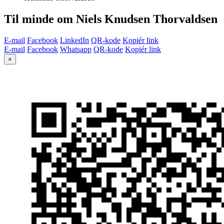
Til minde om Niels Knudsen Thorvaldsen
E-mail
Facebook
LinkedIn
QR-kode
Kopiér link
E-mail
Facebook
Whatsapp
QR-kode
Kopiér link
×