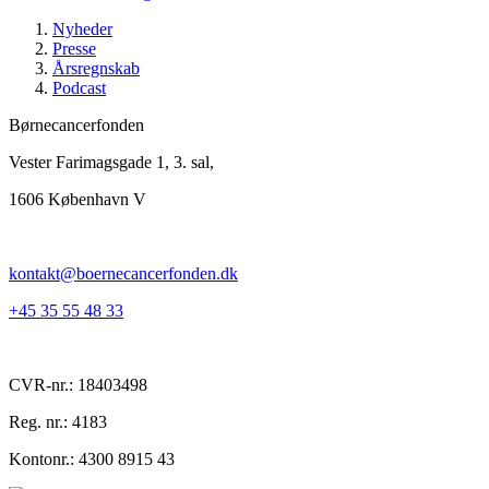
Nyheder
Presse
Årsregnskab
Podcast
Børnecancerfonden
Vester Farimagsgade 1, 3. sal,
1606 København V
kontakt@boernecancerfonden.dk
+45 35 55 48 33
CVR-nr.: 18403498
Reg. nr.: 4183
Kontonr.: 4300 8915 43